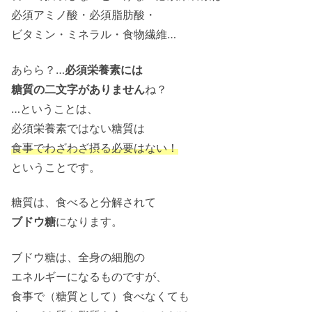
必須アミノ酸・必須脂肪酸・
ビタミン・ミネラル・食物繊維…
あらら？…
必須栄養素には
糖質の二文字がありません
ね？
…ということは、
必須栄養素ではない糖質は
食事でわざわざ摂る必要はない！
ということです。
糖質は、食べると分解されて
ブドウ糖
になります。
ブドウ糖は、全身の細胞の
エネルギーになるものですが、
食事で（糖質として）食べなくても