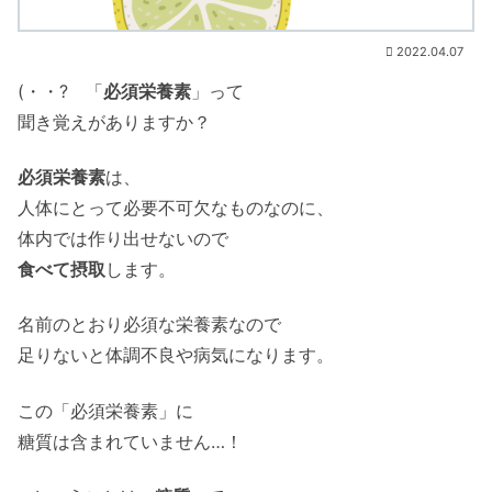
2022.04.07
(・・? 「
必須栄養素
」って
聞き覚えがありますか？
必須栄養素
は、
人体にとって必要不可欠なものなのに、
体内では作り出せないので
食べて摂取
します。
名前のとおり必須な栄養素なので
足りないと体調不良や病気になります。
この「必須栄養素」に
糖質は含まれていません…！