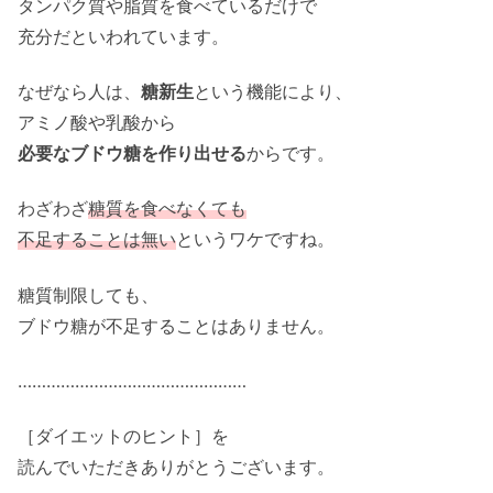
タンパク質や脂質を食べているだけで
充分だといわれています。
なぜなら人は、
糖新生
という機能により、
アミノ酸や乳酸から
必要なブドウ糖を作り出せる
からです。
わざわざ
糖質を食べなくても
不足することは無い
というワケですね。
糖質制限しても、
ブドウ糖が不足することはありません。
…………………………………………
［ダイエットのヒント］を
読んでいただきありがとうございます。