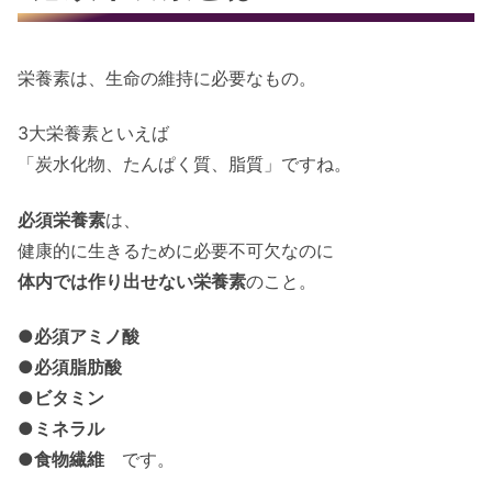
栄養素は、生命の維持に必要なもの。
3大栄養素といえば
「炭水化物、たんぱく質、脂質」ですね。
必須栄養素
は、
健康的に生きるために必要不可欠なのに
体内では作り出せない栄養素
のこと。
●必須アミノ酸
●必須脂肪酸
●ビタミン
●ミネラル
●食物繊維
です。