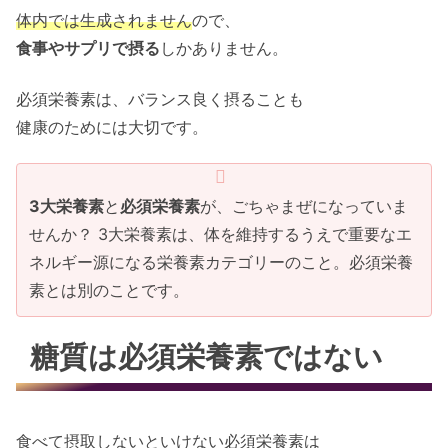
体内では生成されません
ので、
食事やサプリで摂る
しかありません。
必須栄養素は、バランス良く摂ることも
健康のためには大切です。
3大栄養素
と
必須栄養素
が、ごちゃまぜになっていま
せんか？ 3大栄養素は、体を維持するうえで重要なエ
ネルギー源になる栄養素カテゴリーのこと。必須栄養
素とは別のことです。
糖質は必須栄養素ではない
食べて摂取しないといけない必須栄養素は