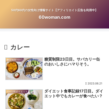
50代60代の女性向け情報サイト【アフィリエイト広告を利用中】
60woman.com
カレー
糖質制限23日目。サバカリー缶
糖質制限100日
のおいしさにハマりそう。
2023.06.21
ダイエット食事記録17日目。ダイ
100日間ダイエット
エット中でもカレーが食べたい？