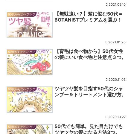
2021.05.10
【無駄遣い？】髪に悩む50代＝
50代からのヘアケア
BOTANISTプレミアムを選ぶ！
2021.01.26
【育毛は食べ物から】50代女性
50代からのヘアケア
の髪にいい食べ物と注意点３つ。
2020.11.03
ツヤツヤ髪を目指す50代のシャ
50代からのヘアケア
ンプー＆トリートメント選び方。
2020.10.27
50代でも簡単。見た目だけでも
50代からのヘアケア
ツヤツヤの髪になる方法3つ。