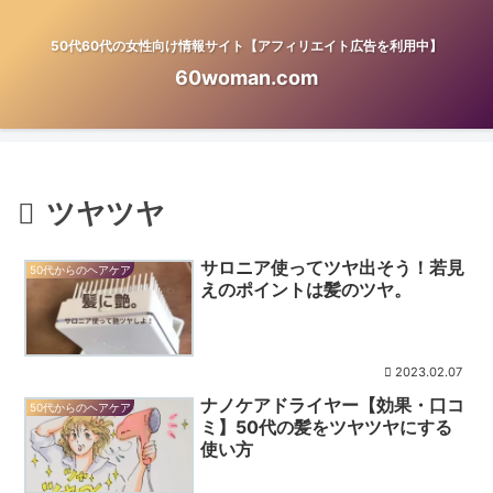
50代60代の女性向け情報サイト【アフィリエイト広告を利用中】
60woman.com
ツヤツヤ
サロニア使ってツヤ出そう！若見
50代からのヘアケア
えのポイントは髪のツヤ。
2023.02.07
ナノケアドライヤー【効果・口コ
50代からのヘアケア
ミ】50代の髪をツヤツヤにする
使い方