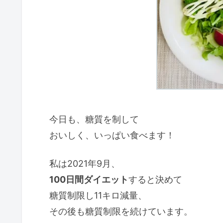
今日も、糖質を制して
おいしく、いっぱい食べます！
私は2021年9月、
100日間ダイエット
すると決めて
糖質制限し11キロ減量、
その後も糖質制限を続けています。