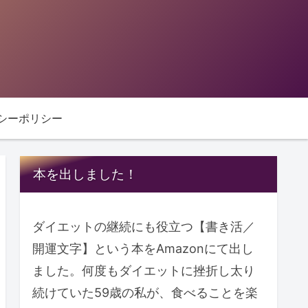
シーポリシー
本を出しました！
ダイエットの継続にも役立つ【書き活／
開運文字】という本をAmazonにて出し
ました。何度もダイエットに挫折し太り
続けていた59歳の私が、食べることを楽