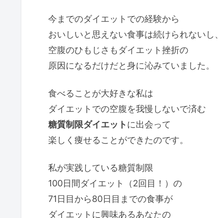
今までのダイエットでの経験から
おいしいと思えない食事は続けられないし
空腹のひもじさもダイエット挫折の
原因になるだけだと身に沁みていました。
食べることが大好きな私は
ダイエットでの空腹を我慢しないで済む
糖質制限ダイエット
に出会って
楽しく痩せることができたのです。
私が実践している糖質制限
100日間ダイエット（2回目！）の
71日目から80日目までの食事が
ダイエットに興味あるあなたの