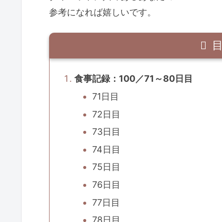
参考になれば嬉しいです。
食事記録：100／71～80日目
71日目
72日目
73日目
74日目
75日目
76日目
77日目
78日目