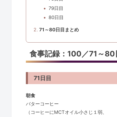
79日目
80日目
71～80日目まとめ
食事記録：100／71～8
71日目
朝食
バターコーヒー
（コーヒーにMCTオイル小さじ１弱、