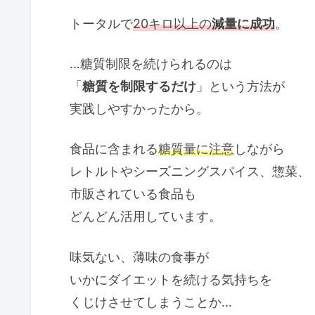
トータルで
20キロ以上の
減量に成功
。
…糖質制限を続けられるのは
「
糖質を制限するだけ
」という方法が
実践しやすかったから。
食品に含まれる
糖質量に注意
しながら
レトルトやシーズニングスパイス、惣菜、
市販されている食品も
どんどん活用しています。
味気ない、薄味の食事が
いかにダイエットを続ける気持ちを
くじけさせてしまうことか…