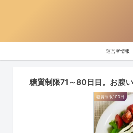
運営者情報
糖質制限71～80日目。お
糖質制限100日