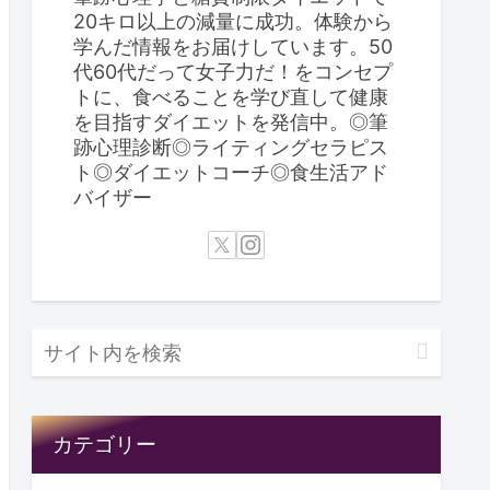
20キロ以上の減量に成功。体験から
学んだ情報をお届けしています。50
代60代だって女子力だ！をコンセプ
トに、食べることを学び直して健康
を目指すダイエットを発信中。◎筆
跡心理診断◎ライティングセラピス
ト◎ダイエットコーチ◎食生活アド
バイザー
カテゴリー