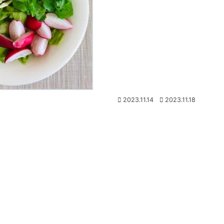
2023.11.14
2023.11.18