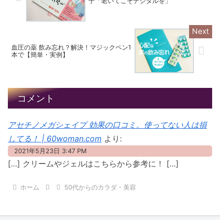
子「老いてこそデジタルを」
血圧の薬 飲み忘れ？解決！マジックペン1
本で【簡単・実例】
コメント
アセチノメガシェイプ 効果の口コミ。使ってない人は損
してる！ | 60woman.com
より:
2021年5月23日 3:47 PM
[…] クリームやジェルはこちらから参考に！ […]
ホーム
50代からのカラダ・美容