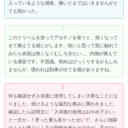
入っているような感覚。痛いとまではいきませんがと
ても熱かった。
このクリームを塗ってアセチノを使うと、熱くなって
きて燃えてる感じがします。熱いと思って肌に触れて
みたら表面は熱くなくむしろ冷たい…。内側が燃えて
いる感覚です。不思議。初めはびっくりするかもしれ
ませんが、慣れれば効果が出てる感がありますね。
何も確認せず入浴後に使用してしまい大変なことにな
りました。焼けるような猛烈な痛みに襲われました。
確認したら説明文に「入浴後の使用はおやめ下さい」
と一文が…！塗った量も多かったせいで、さらに地獄
のような痛みに！足は我慢出来たのですが、手のひら