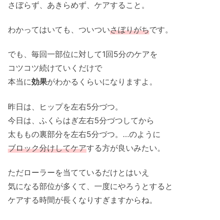
さぼらず、あきらめず、ケアすること。
わかってはいても、ついつい
さぼりがち
です。
でも、毎回一部位に対して1回5分のケアを
コツコツ続けていくだけで
本当に
効果
がわかるくらいになりますよ。
昨日は、ヒップを左右5分づつ。
今日は、ふくらはぎ左右5分づつしてから
太ももの裏部分を左右5分づつ。…のように
ブロック分けしてケア
する方が良いみたい。
ただローラーを当てているだけとはいえ
気になる部位が多くて、一度にやろうとすると
ケアする時間が長くなりすぎますからね。