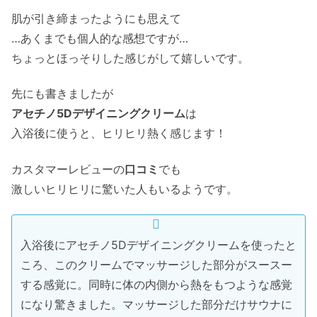
肌が引き締まったようにも思えて
…あくまでも個人的な感想ですが…
ちょっとほっそりした感じがして嬉しいです。
先にも書きましたが
アセチノ5Dデザイニングクリーム
は
入浴後に使うと、ヒリヒリ熱く感じます！
カスタマーレビューの
口コミ
でも
激しいヒリヒリに驚いた人もいるようです。
入浴後にアセチノ5Dデザイニングクリームを使ったと
ころ、このクリームでマッサージした部分がスースー
する感覚に。同時に体の内側から熱をもつような感覚
になり驚きました。マッサージした部分だけサウナに