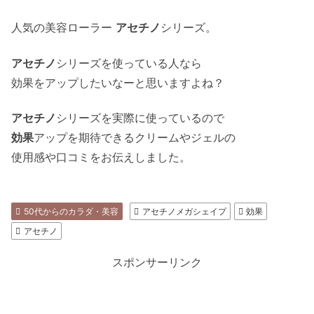
人気の美容ローラー
アセチノ
シリーズ。
アセチノ
シリーズを使っている人なら
効果をアップしたいなーと思いますよね？
アセチノ
シリーズを実際に使っているので
効果
アップを期待できるクリームやジェルの
使用感や口コミをお伝えしました。
50代からのカラダ・美容
アセチノメガシェイプ
効果
アセチノ
スポンサーリンク