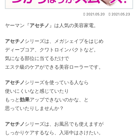
2021.05.20
2021.05.23
ヤーマン『
アセチノ
』は人気の美容家電。
アセチノ
シリーズは、メガシェイプをはじめ
ディープコア、クワトロインパクトなど。
気になる部位に当てるだけで
エステ級のケアができる美容ローラーです。
アセチノ
シリーズを使っている人なら
使いにくいなと感じていたり
もっと
効果
アップできないのかな、と
思っていたりしませんか？
アセチノ
シリーズは、お風呂でも使えますが
しっかりケアするなら、入浴中はさけたい。