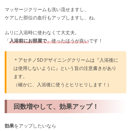
マッサージクリームも洗い流せますし、
ケアした部位の血行もアップしますし、ね。
ムリに入浴時に使わなくて大丈夫。
「
入浴前にお部屋で
」使ったほうが良い
です！
＊アセチノ5Dデザイニングクリームは『入浴後に
は使用しないように』という旨の注意書きがあり
ます。
（確かに、入浴後に使うとヒリヒリします！）
回数増やして、効果アップ！
効果
をアップしたいなら