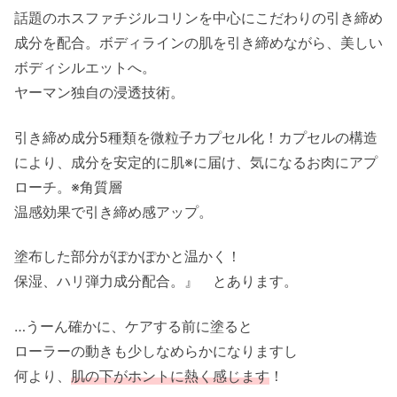
話題のホスファチジルコリンを中心にこだわりの引き締め
成分を配合。ボディラインの肌を引き締めながら、美しい
ボディシルエットへ。
ヤーマン独自の浸透技術。
引き締め成分5種類を微粒子カプセル化！カプセルの構造
により、成分を安定的に肌※に届け、気になるお肉にアプ
ローチ。※角質層
温感効果で引き締め感アップ。
塗布した部分がぽかぽかと温かく！
保湿、ハリ弾力成分配合。』 とあります。
…うーん確かに、ケアする前に塗ると
ローラーの動きも少しなめらかになりますし
何より、
肌の下がホントに熱く感じます
！