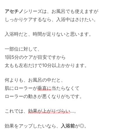
アセチノ
シリーズは、お風呂でも使えますが
しっかりケアするなら、入浴中はさけたい。
入浴時だと、時間が足りないと思います。
一部位に対して、
1回5分のケアが目安ですから
太もも左右だけで10分以上かかります。
何よりも、お風呂の中だと、
肌にローラーが
垂直に
当たらなくて
ローラーの動きが悪くなりがちです。
これでは、
効果が上がりづらい
…。
効果をアップしたいなら、
入浴前
が◎。