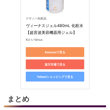
クサノハ化粧品
ヴィーナスジェル480mL 化粧水
【超音波美容機器用ジェル】
KU-L-Venus
Amazonで見る
楽天市場で見る
Yahoo!ショッピングで見る
まとめ