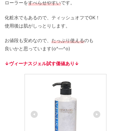
ローラーを
すべらせやすい
です。
化粧水でもあるので、ティッシュオフでOK！
使用後は肌がしっとりします。
お値段も安めなので、
たっぷり使える
のも
良いかと思っています(o^―^o)
↓ヴィーナスジェル試す価値あり↓