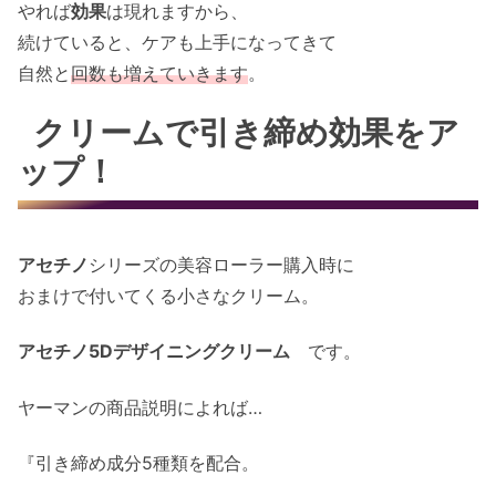
やれば
効果
は現れますから、
続けていると、ケアも上手になってきて
自然と
回数も増えていきます
。
クリームで引き締め効果をア
ップ！
アセチノ
シリーズの美容ローラー購入時に
おまけで付いてくる小さなクリーム。
アセチノ5Dデザイニングクリーム
です。
ヤーマンの商品説明によれば…
『引き締め成分5種類を配合。