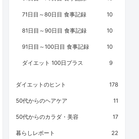
71日目～80日目 食事記録
10
81日目～90日目 食事記録
10
91日目～100日目 食事記録
10
ダイエット 100日プラス
9
ダイエットのヒント
178
50代からのヘアケア
11
50代からのカラダ・美容
17
暮らしレポート
22