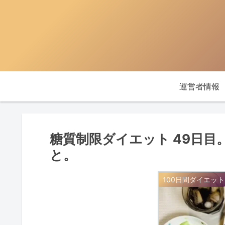
運営者情報
糖質制限ダイエット 49日
と。
100日間ダイエット