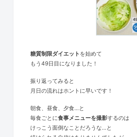
糖質制限ダイエット
を始めて
もう49日目になりました！
振り返ってみると
月日の流れはホントに早いです！
朝食、昼食、夕食…と
毎食ごとに
食事メニューを撮影
するのは
けっこう面倒なことだろうな…と