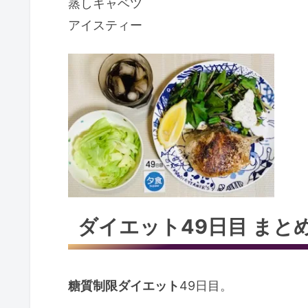
蒸しキャベツ
アイスティー
ダイエット49日目 まと
糖質制限ダイエット
49日目。