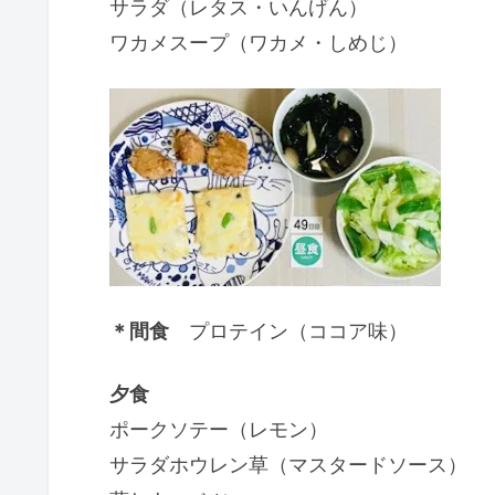
サラダ（レタス・いんげん）
ワカメスープ（ワカメ・しめじ）
＊間食
プロテイン（ココア味）
夕食
ポークソテー（レモン）
サラダホウレン草（マスタードソース）