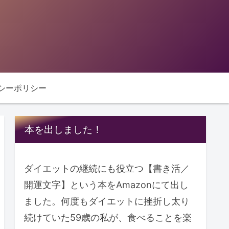
シーポリシー
本を出しました！
ダイエットの継続にも役立つ【書き活／
開運文字】という本をAmazonにて出し
ました。何度もダイエットに挫折し太り
続けていた59歳の私が、食べることを楽