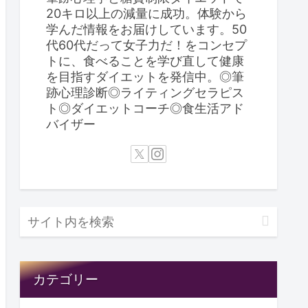
20キロ以上の減量に成功。体験から
学んだ情報をお届けしています。50
代60代だって女子力だ！をコンセプ
トに、食べることを学び直して健康
を目指すダイエットを発信中。◎筆
跡心理診断◎ライティングセラピス
ト◎ダイエットコーチ◎食生活アド
バイザー
カテゴリー