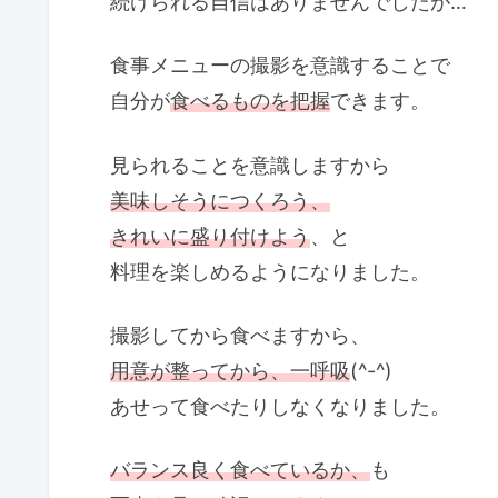
続けられる自信はありませんでしたが…
食事メニューの撮影を意識することで
自分が
食べるものを把握
できます。
見られることを意識しますから
美味しそうにつくろう、
きれいに盛り付けよう
、と
料理を楽しめるようになりました。
撮影してから食べますから、
用意が整ってから、一呼吸
(^-^)
あせって食べたりしなくなりました。
バランス良く食べているか、
も