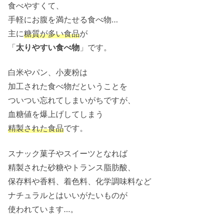
食べやすくて、
手軽にお腹を満たせる食べ物…
主に
糖質が多い食品
が
「
太りやすい食べ物
」です。
白米やパン、小麦粉は
加工された食べ物だということを
ついつい忘れてしまいがちですが、
血糖値を爆上げしてしまう
精製された食品
です。
スナック菓子やスイーツとなれば
精製された砂糖やトランス脂肪酸、
保存料や香料、着色料、化学調味料など
ナチュラルとはいいがたいものが
使われています…。