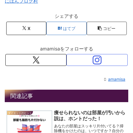
にほんブログ村
シェアする
X
はてブ
コピー
amamisaをフォローする
amamisa
関連記事
痩せられないのは部屋が汚いから
ダイエットのヒント
説は、ホントだった！
あなたの部屋はスッキリ片付いてる？掃
除機をかけたのは、いつですか？自分の