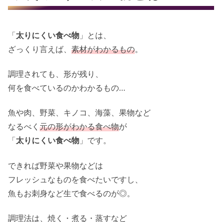
「
太りにくい食べ物
」とは、
ざっくり言えば、
素材がわかるもの
。
調理されても、形が残り、
何を食べているのかわかるもの…
魚や肉、野菜、キノコ、海藻、果物など
なるべく
元の形がわかる食べ物
が
「
太りにくい食べ物
」です。
できれば野菜や果物などは
フレッシュなものを食べたいですし、
魚もお刺身など生で食べるのが◎。
調理法は、焼く・煮る・蒸すなど