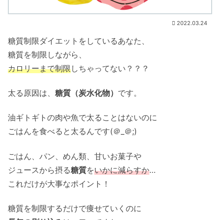
2022.03.24
糖質制限ダイエットをしているあなた、
糖質を制限しながら、
カロリーまで制限
しちゃってない？？？
太る原因は、
糖質（炭水化物）
です。
油ギトギトの肉や魚で太ることはないのに
ごはんを食べると太るんです(＠_＠;)
ごはん、パン、めん類、甘いお菓子や
ジュースから摂る
糖質
を
いかに減らすか
…
これだけが大事なポイント！
糖質を制限するだけで痩せていくのに