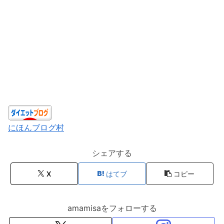
にほんブログ村
シェアする
X
はてブ
コピー
amamisaをフォローする