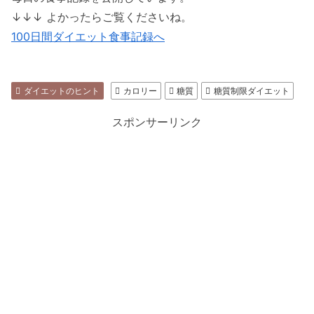
↓↓↓ よかったらご覧くださいね。
100日間ダイエット食事記録へ
ダイエットのヒント
カロリー
糖質
糖質制限ダイエット
スポンサーリンク