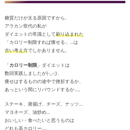
糖質だけが太る原因ですから、
アラカン世代の私が
ダイエットの常識として
刷り込まれた
「カロリー制限すれば痩せる」…は
古い考え方
でしかありません。
「
カロリー制限
」ダイエットは
数回実践しましたが(-_-;)、
痩せはするものの途中で挫折するか、
あっという間にリバウンドするか…。
ステーキ、唐揚げ、チーズ、ナッツ…
マヨネーズ、油炒め…
おいしい・食べたいと思うものは
どれも高カロリー…。