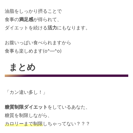
油脂をしっかり摂ることで
食事の
満足感
が得られて、
ダイエットを続ける
活力
にもなります。
お腹いっぱい食べられますから
食事も楽しめます(o^―^o)
まとめ
「カン違い多し！」
糖質制限ダイエット
をしているあなた、
糖質を制限しながら、
カロリーまで制限
しちゃってない？？？