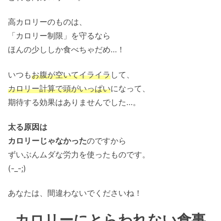
高カロリーのものは、
「カロリー制限」を守るなら
ほんの少ししか食べちゃだめ…！
いつも
お腹が空いてイライラ
して、
カロリー計算で頭がいっぱい
になって、
期待する効果はありませんでした…。
太る原因は
カロリーじゃなかった
のですから
ずいぶんムダな労力を使ったものです。
(-_-;)
あなたは、間違わないでくださいね！
カロリーにとらわれない食事