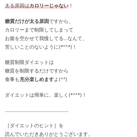
太る原因は
カロリーじゃない
！
糖質だけが太る原因
ですから、
カロリーまで制限してしまって
お腹を空かせて我慢してる…なんて、
苦しいことのないように(*^^*)！
糖質制限ダイエットは
糖質を制限するだけですから
食事も
充分楽しめます
よ(
^^
)
ダイエットは簡単に、楽しく(*^^*)！
…………………………………………
［ダイエットのヒント］を
読んでいただきありがとうございます。