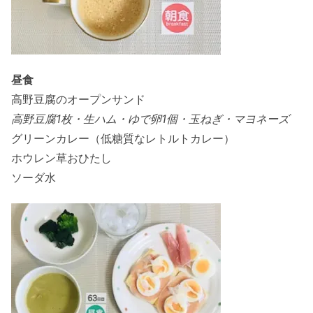
昼食
高野豆腐のオープンサンド
高野豆腐1枚・生ハム・ゆで卵1個・玉ねぎ・マヨネーズ
グリーンカレー（低糖質なレトルトカレー）
ホウレン草おひたし
ソーダ水