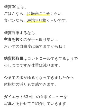
糖質30ｇは、
ごはんなら…
お茶碗に半分
くらい、
食パンなら…
6枚切り1枚
くらいです。
糖質制限するなら、
主食を抜く
のが手っ取り早い…
おかずの自由度は保てますからね！
糖質摂取量
はコントロールできてるようで
少しづつですが体重は減ります。
今までの服がゆるくなってきましたから
体脂肪の減りも実感できます。
ダイエット
63日目の食事メニューを
写真とあわせてご紹介していきます。