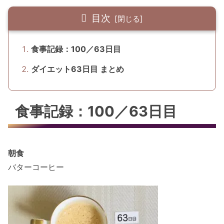
目次
食事記録：100／63日目
ダイエット63日目 まとめ
食事記録：100／63日目
朝食
バターコーヒー