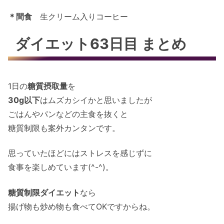
＊間食
生クリーム入りコーヒー
ダイエット63日目 まとめ
1日の
糖質摂取量
を
30g以下
はムズカシイかと思いましたが
ごはんやパンなどの主食を抜くと
糖質制限も案外カンタンです。
思っていたほどにはストレスを感じずに
食事を楽しめています(^-^)。
糖質制限ダイエット
なら
揚げ物も炒め物も食べてOKですからね。