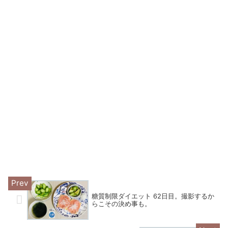
糖質制限ダイエット 62日目。撮影するか
らこその決め事も。