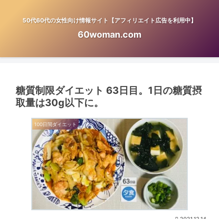
50代60代の女性向け情報サイト【アフィリエイト広告を利用中】
60woman.com
糖質制限ダイエット 63日目。1日の糖質摂
取量は30g以下に。
100日間ダイエット
2021.12.14