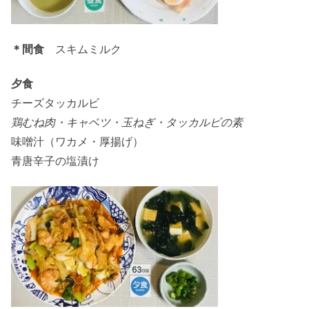
＊間食
スキムミルク
夕食
チーズタッカルビ
鶏むね肉・キャベツ・玉ねぎ・タッカルビの素
味噌汁（ワカメ・厚揚げ）
青唐辛子の塩漬け