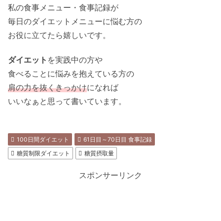
私の食事メニュー・食事記録が
毎日のダイエットメニューに悩む方の
お役に立てたら嬉しいです。
ダイエット
を実践中の方や
食べることに悩みを抱えている方の
肩の力を抜くきっかけ
になれば
いいなぁと思って書いています。
100日間ダイエット
61日目～70日目 食事記録
糖質制限ダイエット
糖質摂取量
スポンサーリンク