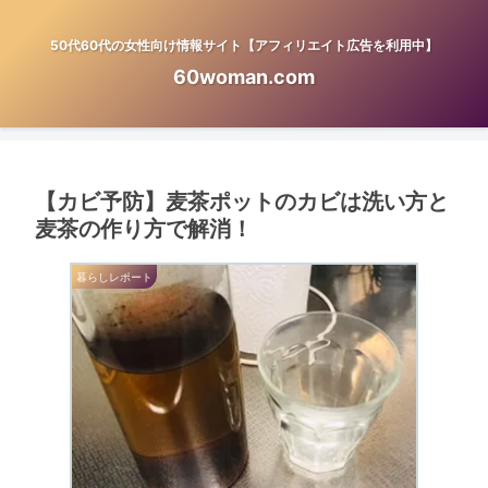
50代60代の女性向け情報サイト【アフィリエイト広告を利用中】
60woman.com
【カビ予防】麦茶ポットのカビは洗い方と
麦茶の作り方で解消！
暮らしレポート