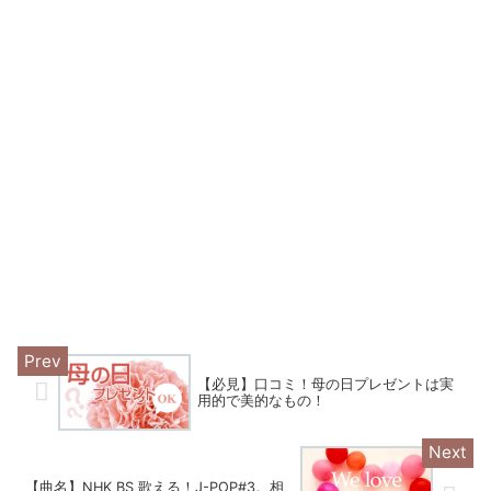
【必見】口コミ！母の日プレゼントは実
用的で美的なもの！
【曲名】NHK BS 歌える！J-POP#3。相