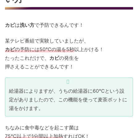
カビ
は
洗い方
で予防できるんです！
某テレビ番組で実験していましたが、
カビ
の予防には50℃の湯を5秒
以上かける！
たったこれだけで、
カビ
の発生を
押さえることができるんです！
給湯器によりますが、うちの給湯器に60℃という設
定がありましたので、この機能を使って麦茶ポットに
湯をかけます。
ちなみに食中毒などを起こす菌は
75℃以上で1分間以上加熱
すればOK！