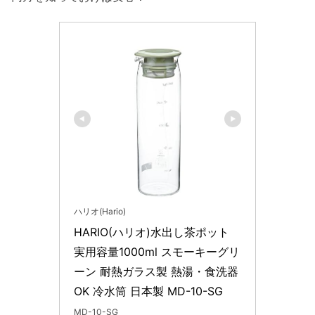
ハリオ(Hario)
HARIO(ハリオ)水出し茶ポット 
実用容量1000ml スモーキーグリ
ーン 耐熱ガラス製 熱湯・食洗器
OK 冷水筒 日本製 MD-10-SG
MD-10-SG