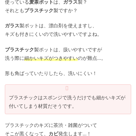
使っている
麦茶ポット
は、
ガラス
製？
それとも
プラスチック
製ですか？
ガラス
製ポットは、漂白剤を使えますし、
キズも付きにくいので洗いやすいですよね。
プラスチック
製ポットは、扱いやすいですが
洗う際に
細かいキズがつきやすい
のが難点…。
形も角ばっていたりしたら、洗いにくい！
プラスチックはスポンジで洗うだけでも細かいキズが
付いてしまう材質だそうです。
プラスチックのキズに茶渋・雑菌がついて
そこが黒くなって、
カビ
発生します…！