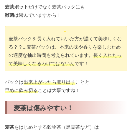
麦茶ポット
だけでなく麦茶パックにも
雑菌
は潜んでいますから！
麦茶パックを長く入れておいた方が濃くて美味しくな
る？？…麦茶パックは、本来の味や香りを楽しむため
の適度な抽出時間も考えられています。
長く入れたっ
て美味しくなるわけではないん
です！
パックは
出来上がったら取り出す
ことと
早めに飲み切る
ことは大事ですね！
麦茶は傷みやすい！
麦茶
をはじめとする穀物茶（黒豆茶など）は