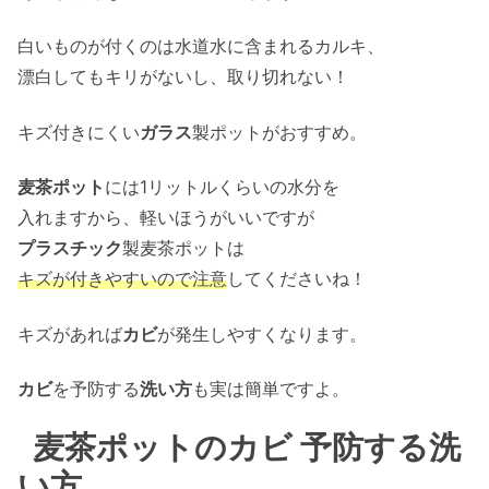
白いものが付くのは水道水に含まれるカルキ、
漂白してもキリがないし、取り切れない！
キズ付きにくい
ガラス
製ポットがおすすめ。
麦茶ポット
には1リットルくらいの水分を
入れますから、軽いほうがいいですが
プラスチック
製麦茶ポットは
キズが付きやすいので注意
してくださいね！
キズがあれば
カビ
が発生しやすくなります。
カビ
を予防する
洗い方
も実は簡単ですよ。
麦茶ポットのカビ 予防する洗
い方