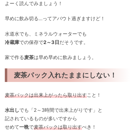
よーく読んでみましょう！
早めに飲み切る…ってアバウト過ぎますけど！
水道水でも、ミネラルウォーターでも
冷蔵庫
での保存で
2～3日
だそうです。
家で作る
麦茶
は早め早めに飲みましょう。
麦茶パック入れたままにしない！
麦茶パックは出来上がったら取り出す
こと！
水出し
でも「2～3時間で出来上がりです」と
記されているものが多いですから
せめて
一晩
で
麦茶パックは取り出す
べき！