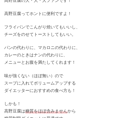
高野豆腐の大・大・大ファンです！
高野豆腐ってホントに便利ですよ！
フライパンでこんがり焼いてもいいし、
チーズをのせてトーストしてもいい。
パンの代わりに、マカロニの代わりに、
カレーのときはナンの代わりに、
メニューとお腹を満たしてくれます！
味が強くない（ほぼ無い）ので
スープに入れてボリュームアップする
ダイエッターにおすすめの食べ方も！
しかも！
高野豆腐は
糖質をほぼ含みません
から