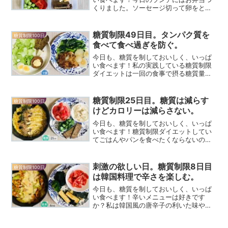
くりました。ソーセージ切って卵をとい
てオリーブオイル熱して焼いて～ブロッ
コリーを洗ってレンチンして～野菜とプ
ロテインブロート切って～……チーズも入
糖質制限49日目。タンパク質を
糖質制限100日
れてっこかなぁ～タッパ...
食べて食べ過ぎを防ぐ。
今日も、糖質を制しておいしく、いっぱ
い食べます！私の実践している糖質制限
ダイエットは一回の食事で摂る糖質量を
20～30gに抑えるようにしています。糖
質制限ダイエットを実践する上でもう一
つ大事なのは「タンパク質をたくさん食
糖質制限25日目。糖質は減らす
糖質制限100日
べる」こと。タンパク...
けどカロリーは減らさない。
今日も、糖質を制しておいしく、いっぱ
い食べます！糖質制限ダイエットしてい
てごはんやパンを食べたくならないのは
カロリーが足りているから。カロリー不
足だと集中力がなくなったり、フラフラ
したり、だるくなったり、やる気が続き
刺激の欲しい日。糖質制限8日目
糖質制限100日
ません。それと、脂肪分で...
は韓国料理で辛さを楽しむ。
今日も、糖質を制しておいしく、いっぱ
い食べます！辛いメニューは好きです
か？私は韓国風の唐辛子の利いた味やタ
イ風の青唐辛子の辛味などが大好きなん
ですが…辛い料理には辛さを引き立てる