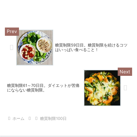
糖質制限59日目。糖質制限を続けるコツ
はいっぱい食べること！
糖質制限61～70日目。ダイエットが苦痛
にならない糖質制限。
ホーム
糖質制限100日