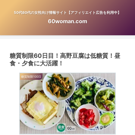
50代60代の女性向け情報サイト【アフィリエイト広告を利用中】
60woman.com
糖質制限60日目！高野豆腐は低糖質！昼
食・夕食に大活躍！
糖質制限100日