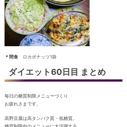
＊間食
ロカボナッツ1袋
ダイエット60日目 まとめ
毎日の糖質制限メニューづくり
お疲れさまです。
高野豆腐は高タンパク質・低糖質。
糖質制限中のメニューに大活躍する