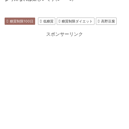
糖質制限100日
低糖質
糖質制限ダイエット
高野豆腐
スポンサーリンク