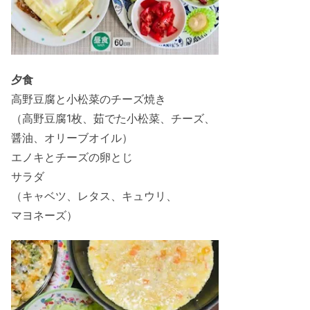
夕食
高野豆腐と小松菜のチーズ焼き
（高野豆腐1枚、茹でた小松菜、チーズ、
醤油、オリーブオイル）
エノキとチーズの卵とじ
サラダ
（キャベツ、レタス、キュウリ、
マヨネーズ）