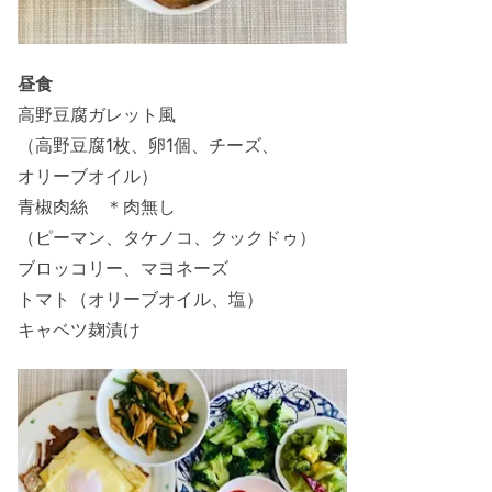
昼食
高野豆腐ガレット風
（高野豆腐1枚、卵1個、チーズ、
オリーブオイル）
青椒肉絲 ＊肉無し
（ピーマン、タケノコ、クックドゥ）
ブロッコリー、マヨネーズ
トマト（オリーブオイル、塩）
キャベツ麹漬け