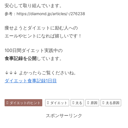
安心して取り組んでいます。
参考：https://diamond.jp/articles/-/276238
痩せようとダイエットに励む人への
エールやヒントになれば嬉しいです！
100日間ダイエット実践中の
食事記録を公開
しています。
↓↓↓ よかったらご覧くださいね。
ダイエット食事記録1日目
ダイエットのヒント
ダイエット
太る
原因
太る原因
スポンサーリンク