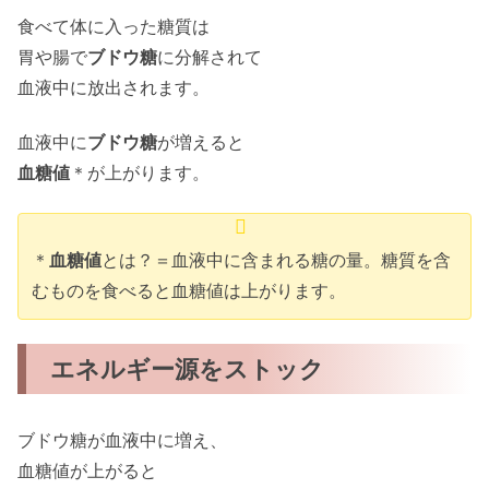
食べて体に入った糖質は
胃や腸で
ブドウ糖
に分解されて
血液中に放出されます。
血液中に
ブドウ糖
が増えると
血糖値
＊が上がります。
＊
血糖値
とは？＝血液中に含まれる糖の量。糖質を含
むものを食べると血糖値は上がります。
エネルギー源をストック
ブドウ糖が血液中に増え、
血糖値が上がると