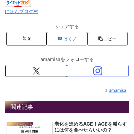
にほんブログ村
シェアする
X
はてブ
コピー
amamisaをフォローする
amamisa
関連記事
老化を進めるAGE！AGEを減らす
ダイエットのヒント
には何を食べたらいいの？