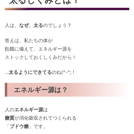
人は、
なぜ、太る
のでしょう？
答えは、私たちの体が
飢餓に備えて、エネルギー源を
ストックしておくしくみだから！
…
太るようにできてる
のね(^-^;！
エネルギー源は？
人の
エネルギー源
は
糖質
が消化吸収されてつくられる
「
ブドウ糖
」です。