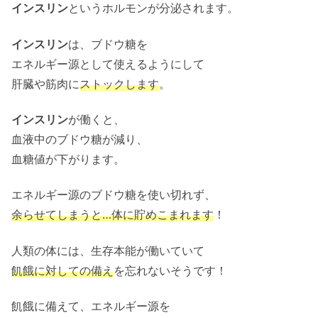
インスリン
というホルモンが分泌されます。
インスリン
は、ブドウ糖を
エネルギー源として使えるようにして
肝臓や筋肉に
ストックします
。
インスリン
が働くと、
血液中のブドウ糖が減り、
血糖値が下がります。
エネルギー源のブドウ糖を使い切れず、
余らせてしまうと…体に貯めこまれます
！
人類の体には、生存本能が働いていて
飢餓に対しての備え
を忘れないそうです！
飢餓に備えて、エネルギー源を