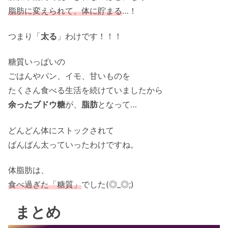
脂肪に変えられて、体に貯まる
…！
つまり「
太る
」わけです！！！
糖質いっぱいの
ごはんやパン、イモ、甘いものを
たくさん食べる生活を続けていましたから
余ったブドウ糖
が、
脂肪
となって…
どんどん体にストックされて
ばんばん太っていったわけですね。
体脂肪は、
食べ過ぎた「糖質」
でした(◎_◎;)
まとめ