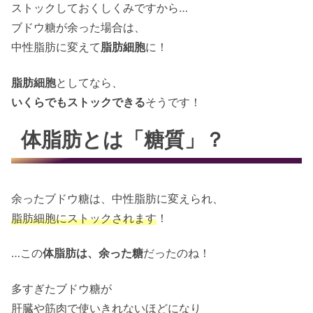
ストックしておくしくみですから…
ブドウ糖が余った場合は、
中性脂肪に変えて
脂肪細胞
に！
脂肪細胞
としてなら、
いくらでもストックできる
そうです！
体脂肪とは「糖質」？
余ったブドウ糖は、中性脂肪に変えられ、
脂肪細胞にストックされます
！
…この
体脂肪は、余った糖
だったのね！
多すぎたブドウ糖が
肝臓や筋肉で使いきれないほどになり