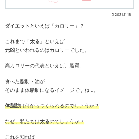
2021.11.16
ダイエット
といえば「カロリー」？
これまで「
太る
」といえば
元凶
といわれるのはカロリーでした。
高カロリーの代表といえば、脂質。
食べた脂肪・油が
そのまま体脂肪になるイメージですね…。
体脂肪
は何からつくられるのでしょうか？
なぜ、私たちは
太る
のでしょうか？
これを知れば