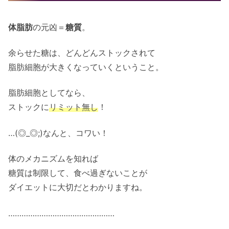
体脂肪
の元凶＝
糖質
。
余らせた糖は、どんどんストックされて
脂肪細胞が大きくなっていくということ。
脂肪細胞としてなら、
ストックに
リミット無し
！
…(◎_◎;)なんと、コワい！
体のメカニズムを知れば
糖質は制限して、食べ過ぎないことが
ダイエットに大切だとわかりますね。
…………………………………………