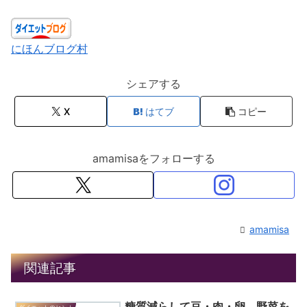
にほんブログ村
シェアする
X
はてブ
コピー
amamisaをフォローする
amamisa
関連記事
糖質減らして豆・肉・卵。野菜を