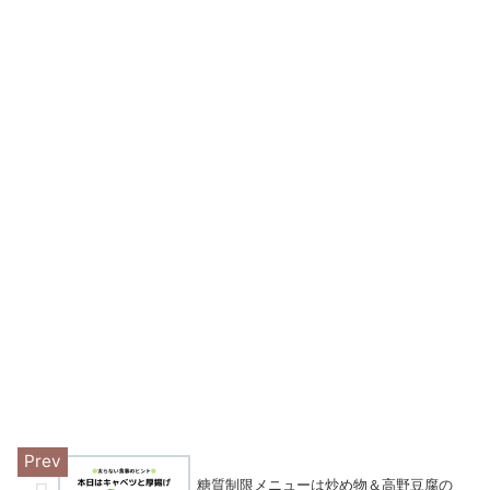
糖質制限メニューは炒め物＆高野豆腐の