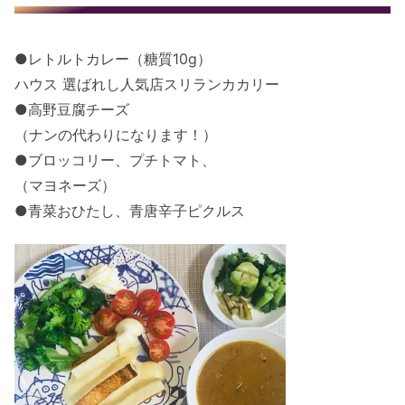
●レトルトカレー（糖質10g）
ハウス 選ばれし人気店スリランカカリー
●高野豆腐チーズ
（ナンの代わりになります！）
●ブロッコリー、プチトマト、
（マヨネーズ）
●青菜おひたし、青唐辛子ピクルス