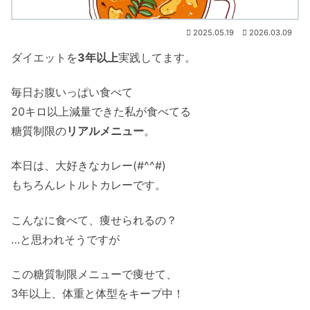
2025.05.19
2026.03.09
ダイエットを
3年以上
実践してます。
毎日お腹いっぱい食べて
20キロ以上減量できた私が食べてる
糖質制限の
リアルメニュー
。
本日は、大好きなカレー(#^^#)
もちろんレトルトカレーです。
こんなに食べて、痩せられるの？
…と思われそうですが
この糖質制限メニューで痩せて、
3年以上、体重と体型をキープ中！