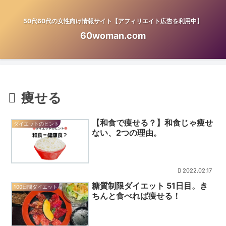
50代60代の女性向け情報サイト【アフィリエイト広告を利用中】
60woman.com
痩せる
【和食で痩せる？】和食じゃ痩せ
ダイエットのヒント
ない、2つの理由。
2022.02.17
糖質制限ダイエット 51日目。き
100日間ダイエット
ちんと食べれば痩せる！