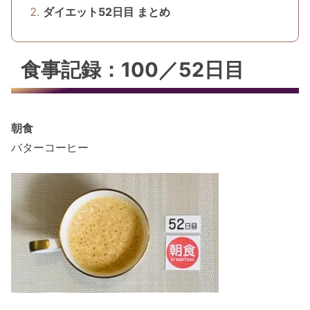
ダイエット52日目 まとめ
食事記録：100／52日目
朝食
バターコーヒー