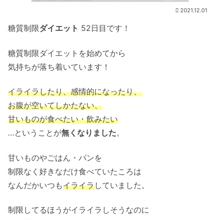
2021.12.01
糖質制限
ダイエット
52日目です！
糖質制限ダイエットを始めてから
気持ちが落ち着いています！
イライラしたり、感情的になったり、
お腹が空いてしかたない、
甘いものが食べたい・飲みたい
…ということが
無くなりました
。
甘いものやごはん・パンを
制限なく好きなだけ食べていたころは
なんだかいつも
イライラ
していました。
制限してるほうがイライラしそうなのに