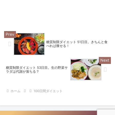
糖質制限ダイエット 51日目。きちんと食
べれば痩せる！
糖質制限ダイエット 53日目。生の野菜サ
ラダは代謝が落ちる？
ホーム
100日間ダイエット