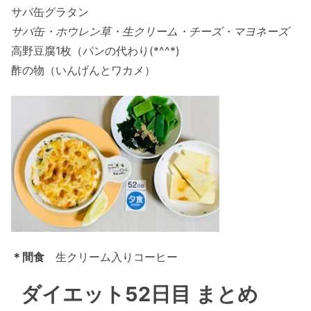
サバ缶グラタン
サバ缶・ホウレン草・生クリーム・チーズ・マヨネーズ
高野豆腐1枚（パンの代わり(*^^*)
酢の物（いんげんとワカメ）
＊間食
生クリーム入りコーヒー
ダイエット52日目 まとめ