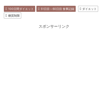
100日間ダイエット
51日目～60日目 食事記録
ダイエット
糖質制限
スポンサーリンク